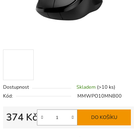
Dostupnost
Skladem
(>10 ks)
Kód:
MMWPO10MNB00
374 Kč
DO KOŠÍKU
Měrná cena: