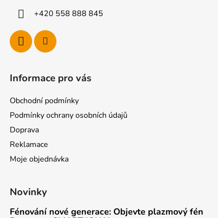
í
+420 558 888 845
Informace pro vás
Obchodní podmínky
Podmínky ochrany osobních údajů
Doprava
Reklamace
Moje objednávka
Novinky
Fénování nové generace: Objevte plazmový fén