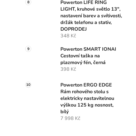
Powerton LIFE RING
LIGHT, kruhové světlo 13",
nastavení barev a svítivosti,
držák telefonu a stativ,
DOPRODEJ
348 Kč
Powerton SMART IONAI
Cestovní taška na
plazmový fén, černá
398 Kč
Powerton ERGO EDGE
Rám rohového stolu s
elektricky nastavitelnou
výškou 125 kg nosnost,
bílý
7 998 Kč