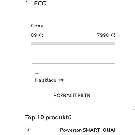
ECO
Cena
89
Kč
7998
Kč
Na skladě
99
ROZBALIT FILTR
Top 10 produktů
Powerton SMART IONAI