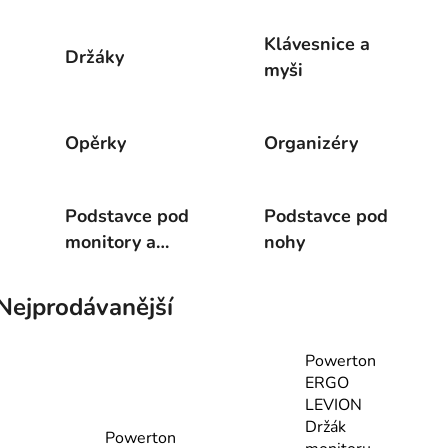
Klávesnice a
Držáky
myši
Opěrky
Organizéry
Podstavce pod
Podstavce pod
monitory a
nohy
notebooky
Nejprodávanější
Powerton
ERGO
LEVION
Držák
Powerton