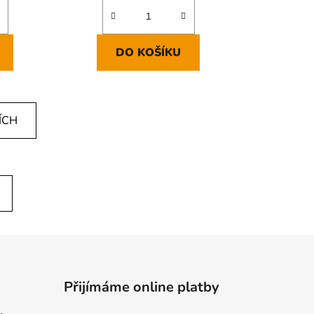
DO KOŠÍKU
ÍCH
Přijímáme online platby