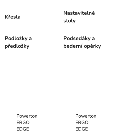
Nastavitelné
Křesla
stoly
Podložky a
Podsedáky a
předložky
bederní opěrky
Powerton
Powerton
ERGO
ERGO
EDGE
EDGE