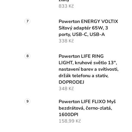
833 Kč
Powerton ENERGY VOLTIX
Síťový adaptér 65W, 3
porty, USB-C, USB-A
338 Kč
Powerton LIFE RING
LIGHT, kruhové světlo 13",
nastavení barev a svítivosti,
držák telefonu a stativ,
DOPRODEJ
348 Kč
Powerton LIFE FLIXO Myš
bezdrátová, černo-zlatá,
1600DPI
158,99 Kč