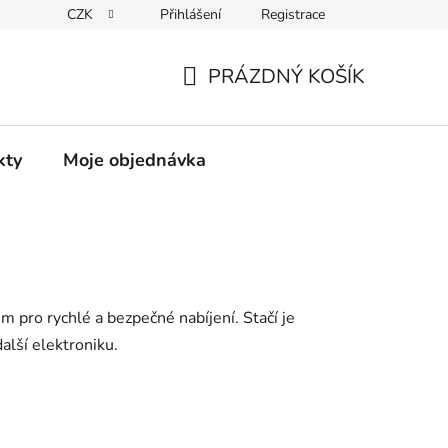
CZK
Přihlášení
Registrace
PRÁZDNÝ KOŠÍK
NÁKUPNÍ
KOŠÍK
kty
Moje objednávka
ro rychlé a bezpečné nabíjení. Stačí je
alší elektroniku.