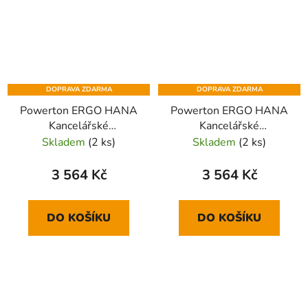
DOPRAVA ZDARMA
DOPRAVA ZDARMA
Powerton ERGO HANA
Powerton ERGO HANA
Kancelářské
Kancelářské
ergonomické křeslo,
ergonomické křeslo,
Skladem
(2 ks)
Skladem
(2 ks)
Černé
Červené
3 564 Kč
3 564 Kč
DO KOŠÍKU
DO KOŠÍKU