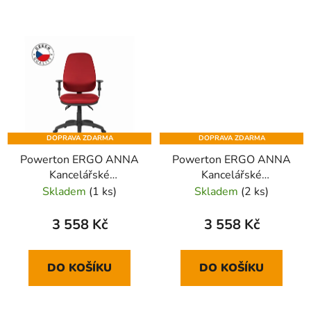
DOPRAVA ZDARMA
DOPRAVA ZDARMA
Powerton ERGO ANNA
Powerton ERGO ANNA
Kancelářské
Kancelářské
ergonomické křeslo,
ergonomické křeslo,
Skladem
(1 ks)
Skladem
(2 ks)
Červené
Modré
3 558 Kč
3 558 Kč
DO KOŠÍKU
DO KOŠÍKU