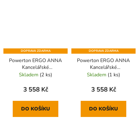
DOPRAVA ZDARMA
DOPRAVA ZDARMA
Powerton ERGO ANNA
Powerton ERGO ANNA
Kancelářské
Kancelářské
ergonomické křeslo,
ergonomické křeslo,
Skladem
(2 ks)
Skladem
(1 ks)
Šedé
Tyrkysové
3 558 Kč
3 558 Kč
DO KOŠÍKU
DO KOŠÍKU