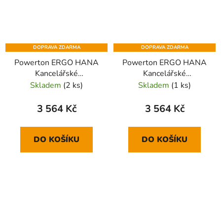
DOPRAVA ZDARMA
DOPRAVA ZDARMA
Powerton ERGO HANA
Powerton ERGO HANA
Kancelářské
Kancelářské
ergonomické křeslo,
ergonomické křeslo,
Skladem
(2 ks)
Skladem
(1 ks)
Modré
Šedé
3 564 Kč
3 564 Kč
DO KOŠÍKU
DO KOŠÍKU