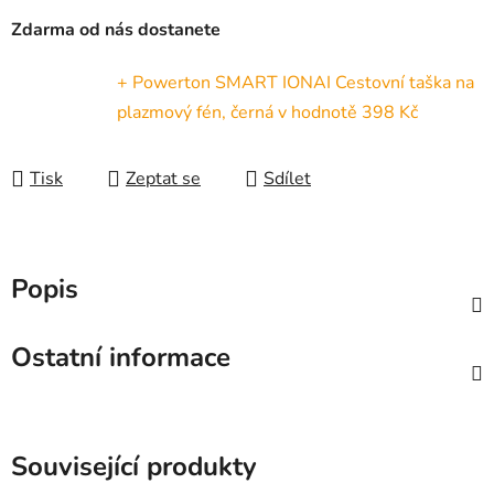
Zdarma od nás dostanete
+ Powerton SMART IONAI Cestovní taška na
plazmový fén, černá
v hodnotě 398 Kč
Tisk
Zeptat se
Sdílet
Popis
Ostatní informace
Související produkty