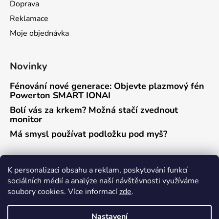
Doprava
Reklamace
Moje objednávka
Novinky
Fénování nové generace: Objevte plazmový fén
Powerton SMART IONAI
Bolí vás za krkem? Možná stačí zvednout
monitor
Má smysl používat podložku pod myš?
Přijímáme online platby
K personalizaci obsahu a reklam, poskytování funkcí
sociálních médií a analýze naší návštěvnosti využíváme
soubory cookies. Více informací
zde
.
Nastavení