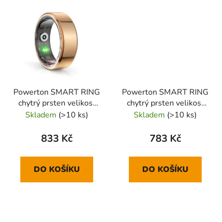
Powerton SMART RING
Powerton SMART RING
chytrý prsten velikost
chytrý prsten velikost
10, zlatý
11, zlatá
Skladem
(>10 ks)
Skladem
(>10 ks)
833 Kč
783 Kč
DO KOŠÍKU
DO KOŠÍKU