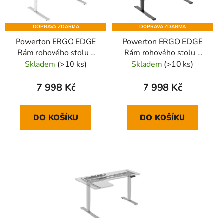
DOPRAVA ZDARMA
DOPRAVA ZDARMA
Powerton ERGO EDGE
Powerton ERGO EDGE
Rám rohového stolu s
Rám rohového stolu s
elektricky nastavitelnou
elektricky nastavitelnou
Skladem
(>10 ks)
Skladem
(>10 ks)
výškou 125 kg nosnost,
výškou 125 kg nosnost,
bílý
černý
7 998 Kč
7 998 Kč
DO KOŠÍKU
DO KOŠÍKU