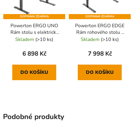
DOPRAVA ZDARMA
DOPRAVA ZDARMA
Powerton ERGO UNO
Powerton ERGO EDGE
Rám stolu s elektricky
Rám rohového stolu s
nastavitelnou výškou
elektricky nastavitelnou
Skladem
(>10 ks)
Skladem
(>10 ks)
100 kg nosnost, černý
výškou 125 kg nosnost,
černý
6 898 Kč
7 998 Kč
DO KOŠÍKU
DO KOŠÍKU
Podobné produkty