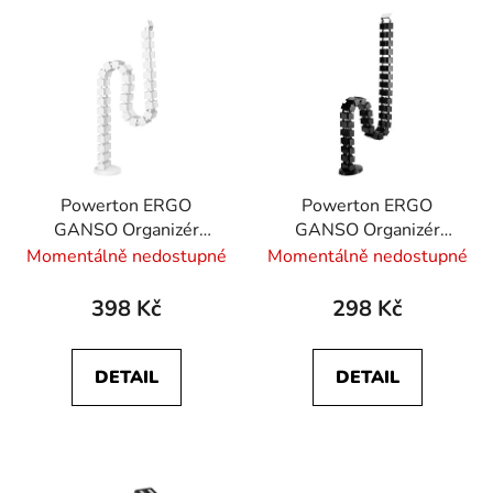
Powerton ERGO
Powerton ERGO
GANSO Organizér
GANSO Organizér
kabelů, bílý
kabelů, černý
Momentálně nedostupné
Momentálně nedostupné
398 Kč
298 Kč
DETAIL
DETAIL