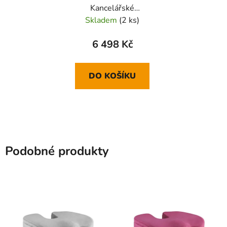
Kancelářské
ergonomické křeslo,
Skladem
(2 ks)
Černé
6 498 Kč
DO KOŠÍKU
Podobné produkty