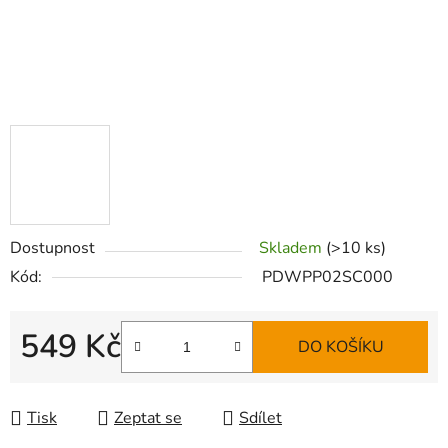
Dostupnost
Skladem
(>10 ks)
Kód:
PDWPP02SC000
549 Kč
DO KOŠÍKU
Měrná cena:
Tisk
Zeptat se
Sdílet