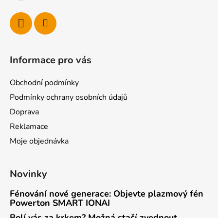
Informace pro vás
Obchodní podmínky
Podmínky ochrany osobních údajů
Doprava
Reklamace
Moje objednávka
Novinky
Fénování nové generace: Objevte plazmový fén
Powerton SMART IONAI
Bolí vás za krkem? Možná stačí zvednout