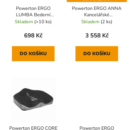
Powerton ERGO
Powerton ERGO ANNA
LUMBA Bederní
Kancelářské
opěrka, šedá
ergonomické křeslo,
Skladem
(>10 ks)
Skladem
(2 ks)
Šedé
698 Kč
3 558 Kč
DO KOŠÍKU
DO KOŠÍKU
Powerton ERGO CORE
Powerton ERGO