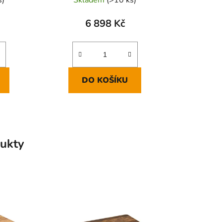
6 898 Kč
DO KOŠÍKU
ukty