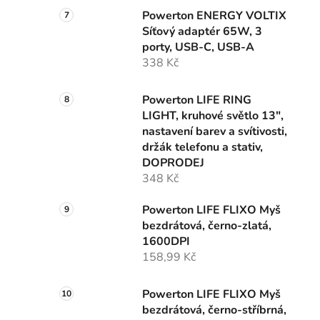
Powerton ENERGY VOLTIX
Síťový adaptér 65W, 3
porty, USB-C, USB-A
338 Kč
Powerton LIFE RING
LIGHT, kruhové světlo 13",
nastavení barev a svítivosti,
držák telefonu a stativ,
DOPRODEJ
348 Kč
Powerton LIFE FLIXO Myš
bezdrátová, černo-zlatá,
1600DPI
158,99 Kč
Powerton LIFE FLIXO Myš
bezdrátová, černo-stříbrná,