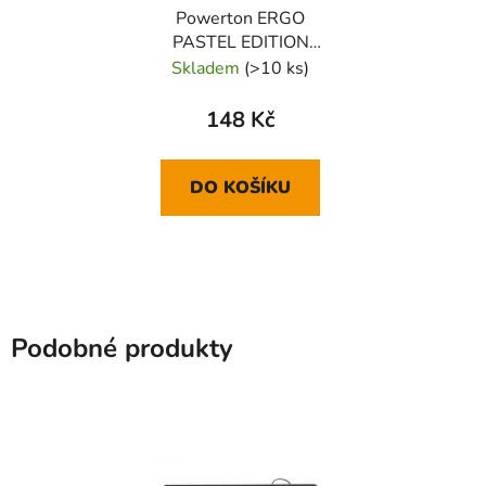
Powerton ERGO
PASTEL EDITION
Předložka ke klávesnici
Skladem
(>10 ks)
pěnová, růžová
148 Kč
DO KOŠÍKU
Podobné produkty