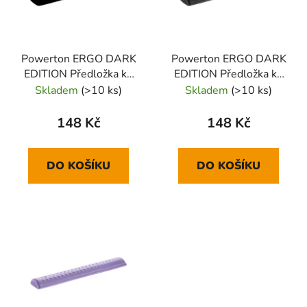
Powerton ERGO DARK
Powerton ERGO DARK
EDITION Předložka ke
EDITION Předložka ke
klávesnici pěnová, černá
klávesnici pěnová, šedá
Skladem
(>10 ks)
Skladem
(>10 ks)
148 Kč
148 Kč
DO KOŠÍKU
DO KOŠÍKU