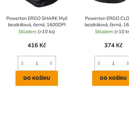
Powerton ERGO SHARK Myš
Powerton ERGO CLO
bezdrátová, černá, 1600DPI
bezdrátová, černá, 1
Skladem
(>10 ks)
Skladem
(>10 k
416 Kč
374 Kč
DO KOŠÍKU
DO KOŠÍKU