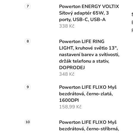
Powerton ENERGY VOLTIX
Síťový adaptér 65W, 3
porty, USB-C, USB-A
338 Kč
Powerton LIFE RING
LIGHT, kruhové světlo 13",
nastavení barev a svítivosti,
držák telefonu a stativ,
DOPRODEJ
348 Kč
Powerton LIFE FLIXO Myš
bezdrátová, černo-zlatá,
1600DPI
158,99 Kč
Powerton LIFE FLIXO Myš
bezdrátová, černo-stříbrná,