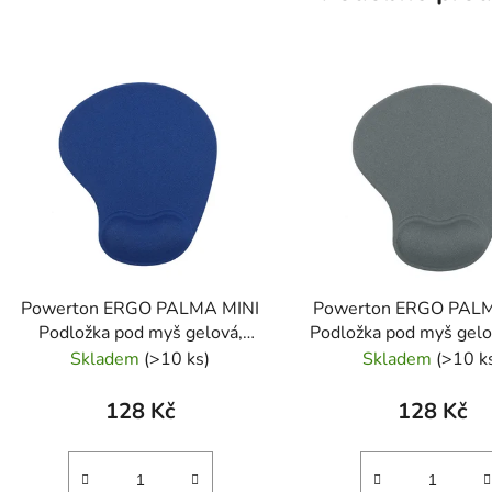
Powerton ERGO PALMA MINI
Powerton ERGO PAL
Podložka pod myš gelová,
Podložka pod myš gelo
námořnická modrá
Skladem
(>10 ks)
Skladem
(>10 k
128 Kč
128 Kč