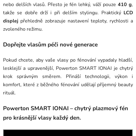
nebo delších vlasů. Přesto je fén lehký, váží pouze
410 g
,
takže se dobře drží i při delším stylingu. Praktický
LCD
displej
přehledně zobrazuje nastavení teploty, rychlosti a
zvoleného režimu.
Dopřejte vlasům péči nové generace
Pokud chcete, aby vaše vlasy po fénování vypadaly hladší,
lesklejší a upravenější, Powerton SMART IONAI je chytrý
krok správným směrem. Přináší technologii, výkon i
komfort, které z běžného fénování udělají příjemný beauty
rituál.
Powerton SMART IONAI – chytrý plazmový fén
pro krásnější vlasy každý den.