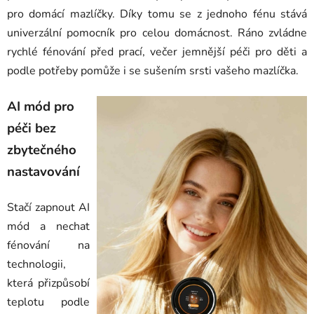
pro domácí mazlíčky. Díky tomu se z jednoho fénu stává
univerzální pomocník pro celou domácnost. Ráno zvládne
rychlé fénování před prací, večer jemnější péči pro děti a
podle potřeby pomůže i se sušením srsti vašeho mazlíčka.
AI mód pro
péči bez
zbytečného
nastavování
Stačí zapnout AI
mód a nechat
fénování na
technologii,
která přizpůsobí
teplotu podle