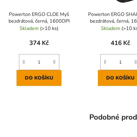
Powerton ERGO CLOE Myš
Powerton ERGO SHA
bezdrátová, černá, 1600DPI
bezdrátová, černá, 1
Skladem
(>10 ks)
Skladem
(>10 k
374 Kč
416 Kč
DO KOŠÍKU
DO KOŠÍKU
Podobné prod