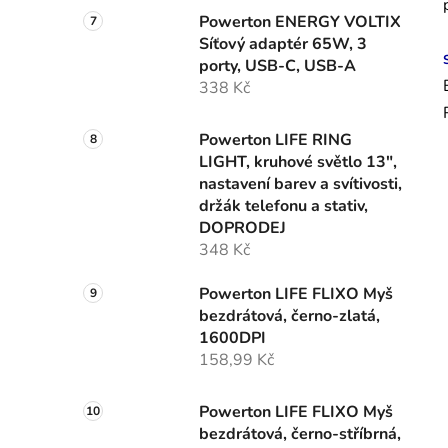
Powerton ENERGY VOLTIX
Síťový adaptér 65W, 3
porty, USB-C, USB-A
338 Kč
Powerton LIFE RING
LIGHT, kruhové světlo 13",
nastavení barev a svítivosti,
držák telefonu a stativ,
DOPRODEJ
348 Kč
Powerton LIFE FLIXO Myš
bezdrátová, černo-zlatá,
1600DPI
158,99 Kč
Powerton LIFE FLIXO Myš
bezdrátová, černo-stříbrná,