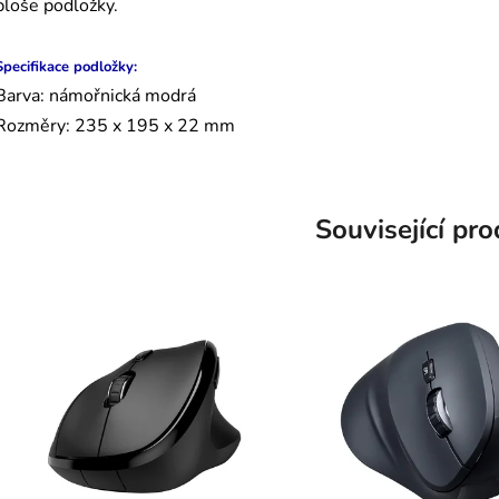
ploše podložky.
Specifikace podložky:
Barva: námořnická modrá
Rozměry: 235 x 195 x 22 mm
Související pr