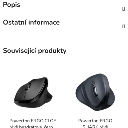
Popis
Ostatní informace
Související produkty
Powerton ERGO CLOE
Powerton ERGO
Myš bezdrátová, černá,
SHARK Myš