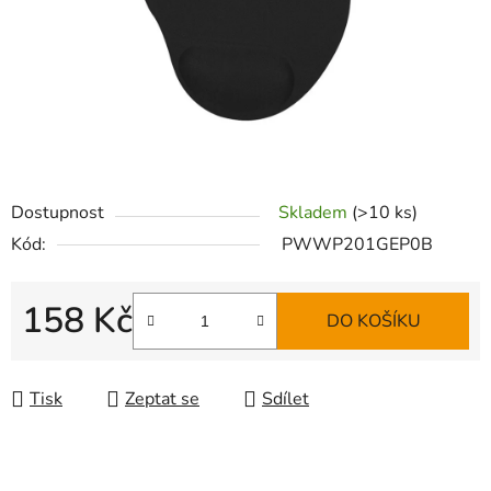
Dostupnost
Skladem
(>10 ks)
Kód:
PWWP201GEP0B
158 Kč
DO KOŠÍKU
Měrná cena:
Tisk
Zeptat se
Sdílet