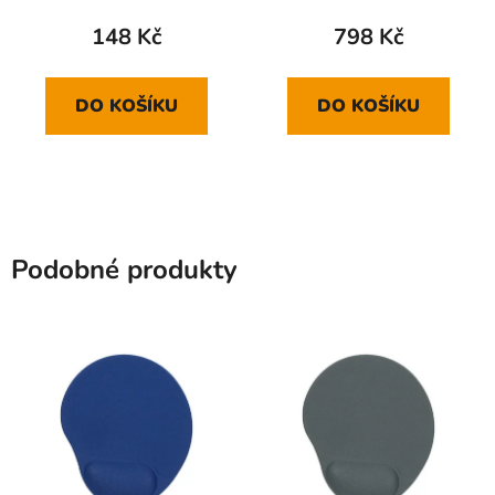
CZ/SK, černá
148 Kč
798 Kč
DO KOŠÍKU
DO KOŠÍKU
Podobné produkty